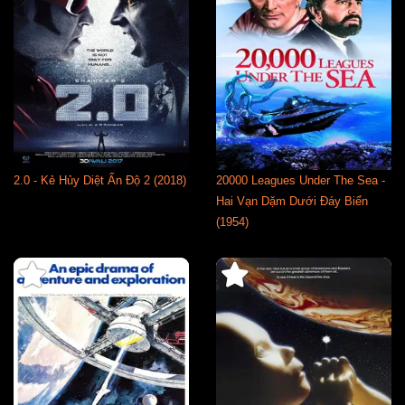
2.0 - Kẻ Hủy Diệt Ấn Độ 2 (2018)
20000 Leagues Under The Sea -
Hai Vạn Dặm Dưới Đáy Biển
(1954)