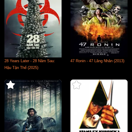
28 Years Later - 28 Năm Sau:
47 Ronin - 47 Lãng Nhân (2013)
Hậu Tận Thế (2025)