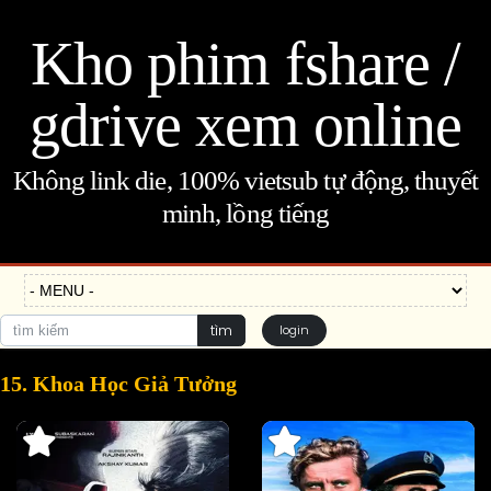
Kho phim fshare /
gdrive xem online
Không link die, 100% vietsub tự động, thuyết
minh, lồng tiếng
tìm
login
15. Khoa Học Giả Tưởng