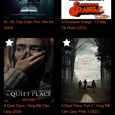
65 - 65: Trận Chiến Thời Tiền Sử
A Clockwork Orange - Cỗ Máy
(2023)
Tội Phạm (1971)
A Quiet Place - Vùng Đất Câm
A Quiet Place: Part 2 - Vùng Đất
Lặng (2018)
Câm Lặng: Phần 2 (2021)