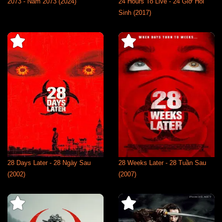
2073 - Năm 2073 (2024)
24 Hours To Live - 24 Giờ Hồi
Sinh (2017)
28 Days Later - 28 Ngày Sau
28 Weeks Later - 28 Tuần Sau
(2002)
(2007)