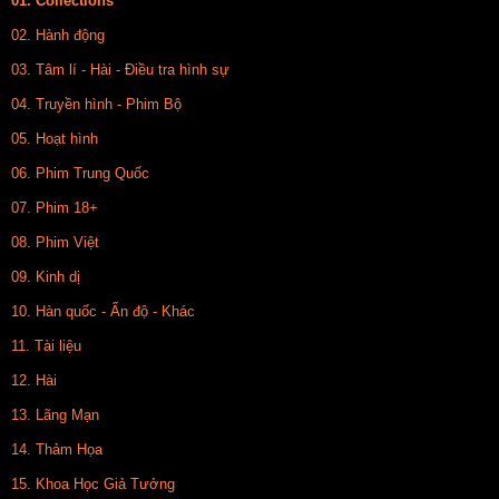
01. Collections
02. Hành động
03. Tâm lí - Hài - Điều tra hình sự
04. Truyền hình - Phim Bộ
05. Hoạt hình
06. Phim Trung Quốc
07. Phim 18+
08. Phim Việt
09. Kinh dị
10. Hàn quốc - Ấn độ - Khác
11. Tài liệu
12. Hài
13. Lãng Mạn
14. Thảm Họa
15. Khoa Học Giả Tưởng