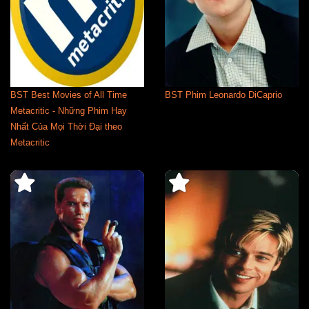
BST Best Movies of All Time
BST Phim Leonardo DiCaprio
Metacritic - Những Phim Hay
Nhất Của Mọi Thời Đại theo
Metacritic