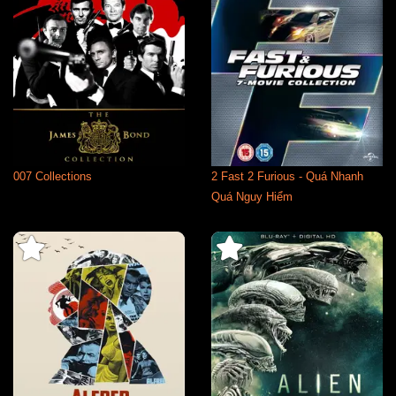
007 Collections
2 Fast 2 Furious - Quá Nhanh
Quá Nguy Hiểm