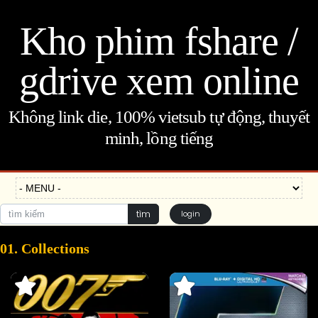
Kho phim fshare /
gdrive xem online
Không link die, 100% vietsub tự động, thuyết
minh, lồng tiếng
tìm
login
01. Collections