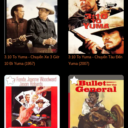
3.10 To Yuma - Chuyến Xe 3 Giờ
3:10 To Yuma - Chuyến Tàu Đến
10 Đi Yuma (1957)
Yuma (2007)