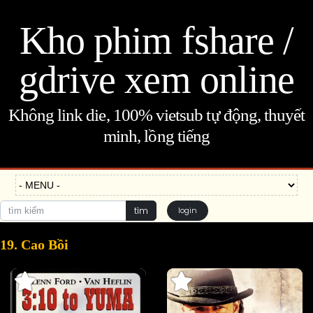
Kho phim fshare /
gdrive xem online
Không link die, 100% vietsub tự động, thuyết
minh, lồng tiếng
tìm
login
19. Cao Bồi