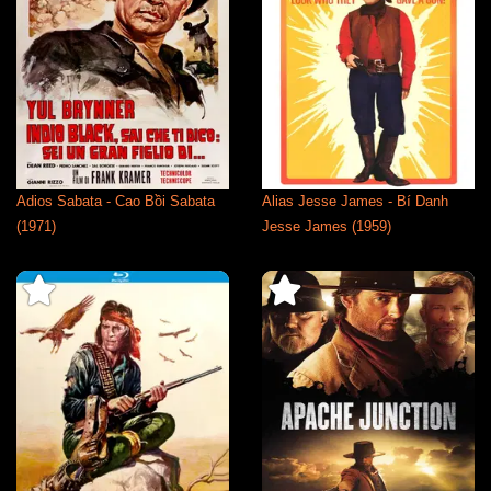
Adios Sabata - Cao Bồi Sabata
Alias Jesse James - Bí Danh
(1971)
Jesse James (1959)