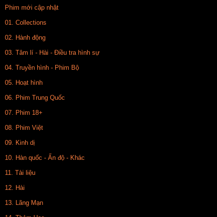
Phim mới cập nhật
01. Collections
02. Hành động
03. Tâm lí - Hài - Điều tra hình sự
04. Truyền hình - Phim Bộ
05. Hoạt hình
06. Phim Trung Quốc
07. Phim 18+
08. Phim Việt
09. Kinh dị
10. Hàn quốc - Ấn độ - Khác
11. Tài liệu
12. Hài
13. Lãng Mạn