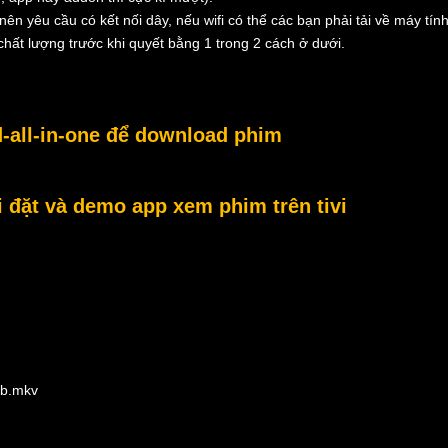
nên yêu cầu có kết nối dây, nếu wifi có thể các bạn phải tải về máy tính
hất lượng trước khi quyết bằng 1 trong 2 cách ở dưới.
-all-in-one để download phim
đặt và demo app xem phim trên tivi
ub.mkv