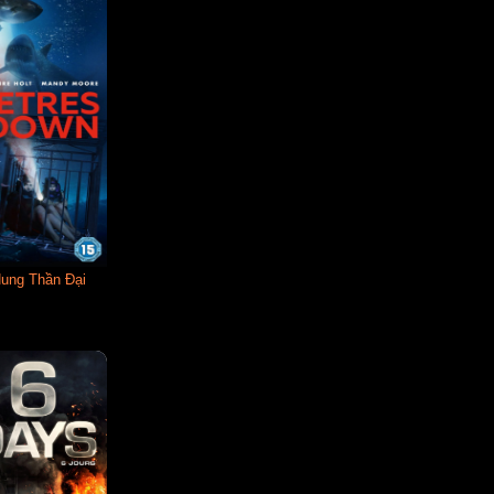
Hung Thần Đại