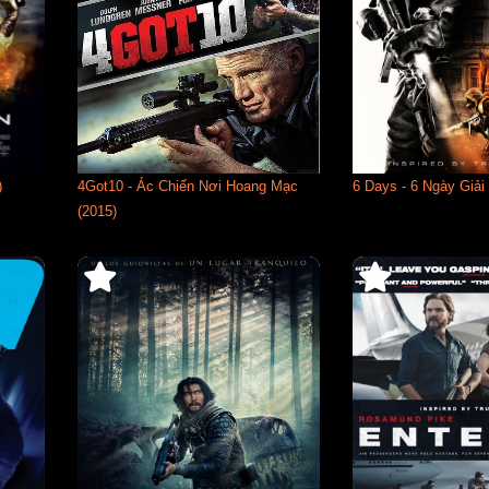
)
4Got10 - Ác Chiến Nơi Hoang Mạc
6 Days - 6 Ngày Giải
(2015)