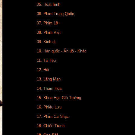
05. Hoạt hình
06. Phim Trung Quốc
07. Phim 18+
08. Phim Việt
09. Kinh dị
10. Hàn quốc - Ấn độ - Khác
11. Tài liệu
12. Hài
13. Lãng Mạn
14. Thảm Họa
15. Khoa Học Giả Tưởng
16. Phiêu Lưu
17. Phim Ca Nhạc
18. Chiến Tranh