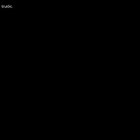
 trước.