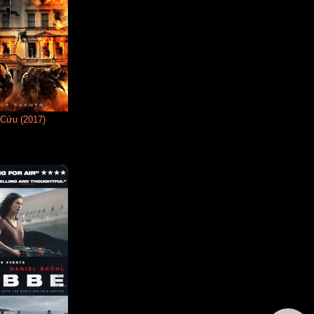
 Cứu (2017)