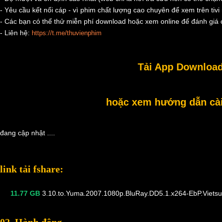
- Yêu cầu kết nối cáp - vì phim chất lượng cao chuyên để xem trên tivi 
- Các bạn có thể thử miễn phí download hoặc xem online để đánh giá c
- Liên hệ:
https://t.me/thuvienphim
Tải App Download
hoặc xem hướng dẫn cài 
đang cập nhật ....
link tải fshare:
11.77 GB
3.10.to.Yuma.2007.1080p.BluRay.DD5.1.x264-EbP.Viets