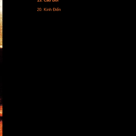
19. Cao Bồi
20. Kinh Điển