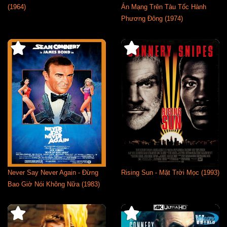
(1964)
Án Mạng Trên Tàu Tốc Hành
Phương Đông (1974)
Never Say Never Again - Đừng
Rising Sun - Mặt Trời Mọc (1993)
Bao Giờ Nói Không Nữa (1983)