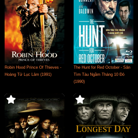
Robin Hood Prince Of Thieves -
The Hunt for Red October - Săn
Hoàng Tử Lục Lâm (1991)
Tìm Tàu Ngầm Tháng 10 Đỏ
(1990)