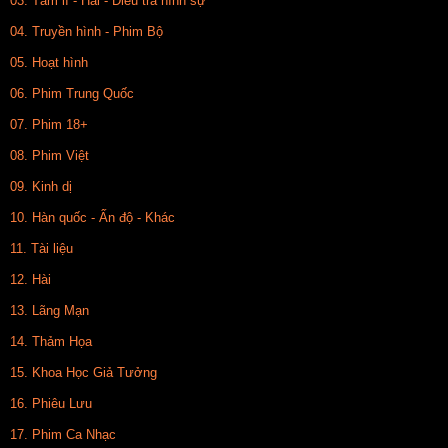
03. Tâm lí - Hài - Điều tra hình sự
04. Truyền hình - Phim Bộ
05. Hoạt hình
06. Phim Trung Quốc
07. Phim 18+
08. Phim Việt
09. Kinh dị
10. Hàn quốc - Ấn độ - Khác
11. Tài liệu
12. Hài
13. Lãng Mạn
14. Thảm Họa
15. Khoa Học Giả Tưởng
16. Phiêu Lưu
17. Phim Ca Nhạc