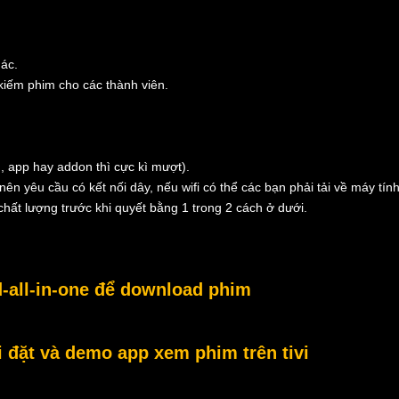
hác.
 kiếm phim cho các thành viên.
, app hay addon thì cực kì mượt).
nên yêu cầu có kết nối dây, nếu wifi có thể các bạn phải tải về máy tính
hất lượng trước khi quyết bằng 1 trong 2 cách ở dưới.
-all-in-one để download phim
đặt và demo app xem phim trên tivi