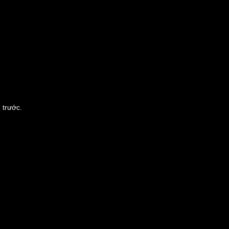
 trước.