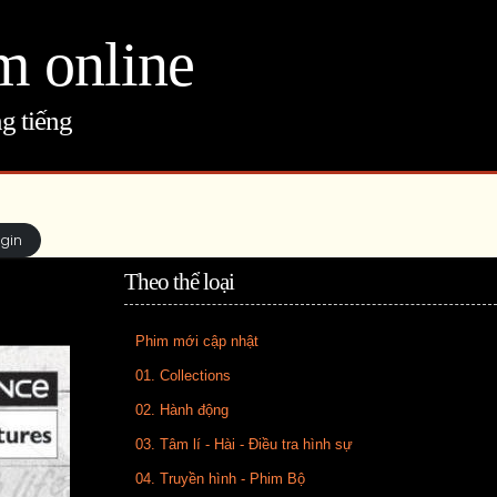
m online
g tiếng
ogin
Theo thể loại
Phim mới cập nhật
01. Collections
02. Hành động
03. Tâm lí - Hài - Điều tra hình sự
04. Truyền hình - Phim Bộ