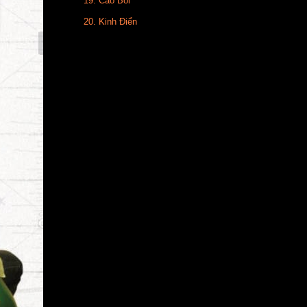
19. Cao Bồi
20. Kinh Điển