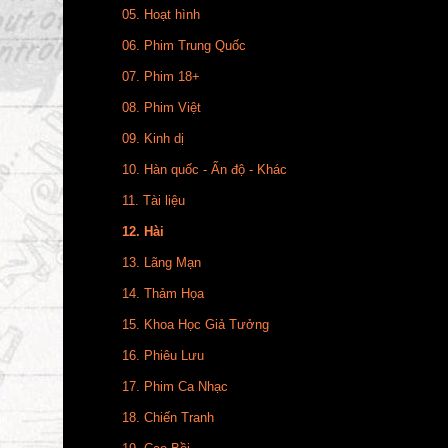
05. Hoạt hình
06. Phim Trung Quốc
07. Phim 18+
08. Phim Việt
09. Kinh dị
10. Hàn quốc - Ấn độ - Khác
11. Tài liệu
12. Hài
13. Lãng Mạn
14. Thảm Họa
15. Khoa Học Giả Tưởng
16. Phiêu Lưu
17. Phim Ca Nhạc
18. Chiến Tranh