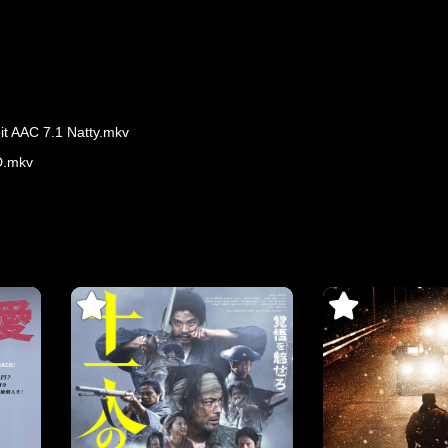
it AAC 7.1 Natty.mkv
D.mkv