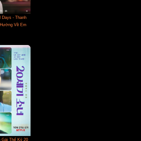
l Days - Thanh
h Hướng Về Em
ô Gái Thế Kỷ 20