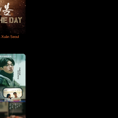
a Xuân Seoul