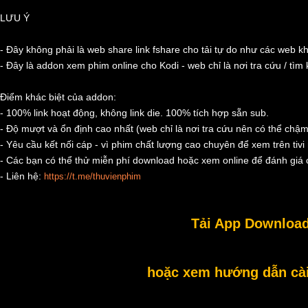
LƯU Ý
- Đây không phải là web share link fshare cho tải tự do như các web k
- Đây là addon xem phim online cho Kodi - web chỉ là nơi tra cứu / tìm
Điểm khác biệt của addon:
- 100% link hoạt động, không link die. 100% tích hợp sẵn sub.
- Độ mượt và ổn định cao nhất (web chỉ là nơi tra cứu nên có thể chậm
- Yêu cầu kết nối cáp - vì phim chất lượng cao chuyên để xem trên tivi 
- Các bạn có thể thử miễn phí download hoặc xem online để đánh giá c
- Liên hệ:
https://t.me/thuvienphim
Tải App Download
hoặc xem hướng dẫn cài 