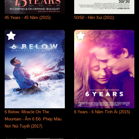
45 Years - 45 Năm (2015)
50/50 - Hên Xui (2011)
6 Below: Miracle On The
6 Years - 6 Năm Tình Ái (2015)
Mountain - Âm 6 Độ: Phép Màu
Nơi Núi Tuyết (2017)