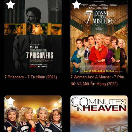
7 Prisoners - 7 Tù Nhân (2021)
7 Women And A Murder - 7 Phụ
Nữ Và Một Án Mạng (2022)