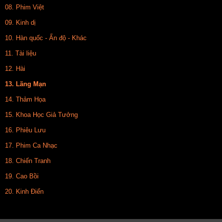
08. Phim Việt
09. Kinh dị
10. Hàn quốc - Ấn độ - Khác
11. Tài liệu
12. Hài
13. Lãng Mạn
14. Thảm Họa
15. Khoa Học Giả Tưởng
16. Phiêu Lưu
17. Phim Ca Nhạc
18. Chiến Tranh
19. Cao Bồi
20. Kinh Điển