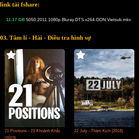
link tải fshare:
11.17 GB
5050.2011.1080p.Bluray.DTS.x264-DON.Vietsub.mkv
03. Tâm lí - Hài - Điều tra hình sự
21 Positions - 21 Khoảnh Khắc
22 July - Thảm Kịch (2018)
(2023)