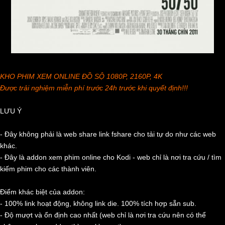
KHO PHIM XEM ONLINE ĐỒ SỘ 1080P, 2160P, 4K
Được trải nghiệm miễn phí trước 24h trước khi quyết định!!!
LƯU Ý
- Đây không phải là web share link fshare cho tải tự do như các web
khác.
- Đây là addon xem phim online cho Kodi - web chỉ là nơi tra cứu / tìm
kiếm phim cho các thành viên.
Điểm khác biệt của addon:
- 100% link hoạt động, không link die. 100% tích hợp sẵn sub.
- Độ mượt và ổn định cao nhất (web chỉ là nơi tra cứu nên có thể