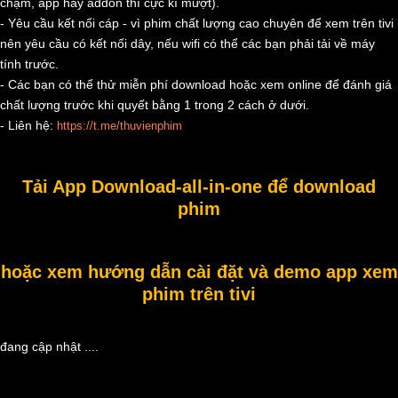
chậm, app hay addon thì cực kì mượt).
- Yêu cầu kết nối cáp - vì phim chất lượng cao chuyên để xem trên tivi
nên yêu cầu có kết nối dây, nếu wifi có thể các bạn phải tải về máy
tính trước.
- Các bạn có thể thử miễn phí download hoặc xem online để đánh giá
chất lượng trước khi quyết bằng 1 trong 2 cách ở dưới.
- Liên hệ:
https://t.me/thuvienphim
Tải App Download-all-in-one để download
phim
hoặc xem hướng dẫn cài đặt và demo app xem
phim trên tivi
đang cập nhật ....