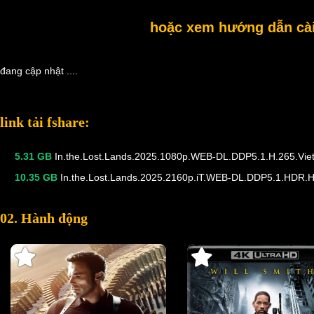
hoặc xem hướng dẫn cài 
đang cập nhật ....
link tải fshare:
5.31 GB
In.the.Lost.Lands.2025.1080p.WEB-DL.DDP5.1.H.265.Vie
10.35 GB
In.the.Lost.Lands.2025.2160p.iT.WEB-DL.DDP5.1.HDR.
02. Hành động