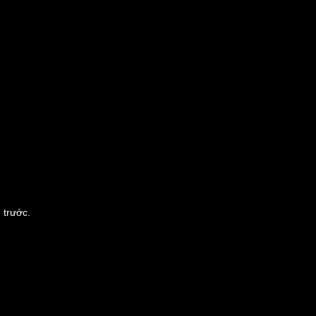
 trước.