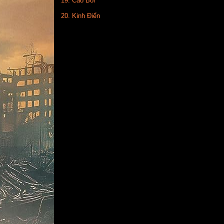
19. Cao Bồi
20. Kinh Điển