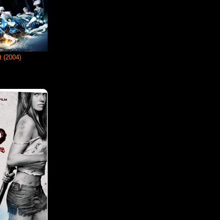
t (2004)