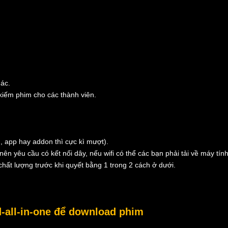
hác.
 kiếm phim cho các thành viên.
, app hay addon thì cực kì mượt).
nên yêu cầu có kết nối dây, nếu wifi có thể các bạn phải tải về máy tính
hất lượng trước khi quyết bằng 1 trong 2 cách ở dưới.
-all-in-one để download phim