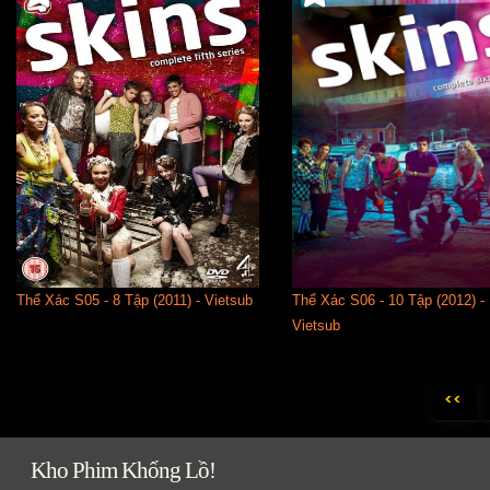
Thể Xác S05 - 8 Tập (2011) - Vietsub
Thể Xác S06 - 10 Tập (2012) -
Vietsub
<<
Kho Phim Khổng Lồ!