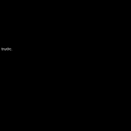
 trước.