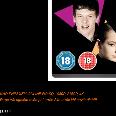
KHO PHIM XEM ONLINE ĐỒ SỘ 1080P, 2160P, 4K
Được trải nghiệm miễn phí trước 24h trước khi quyết định!!!
LƯU Ý