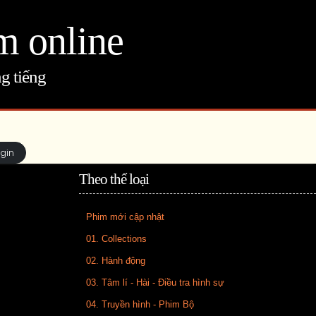
m online
g tiếng
ogin
Theo thể loại
Phim mới cập nhật
01. Collections
02. Hành động
03. Tâm lí - Hài - Điều tra hình sự
04. Truyền hình - Phim Bộ