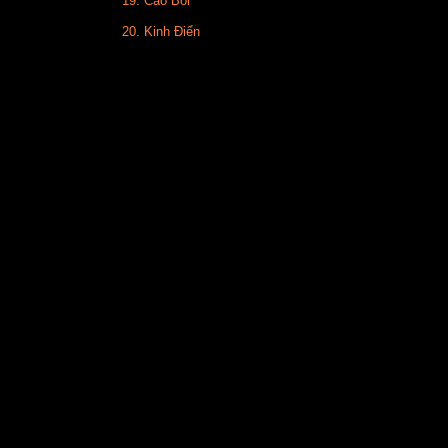
19. Cao Bồi
20. Kinh Điển