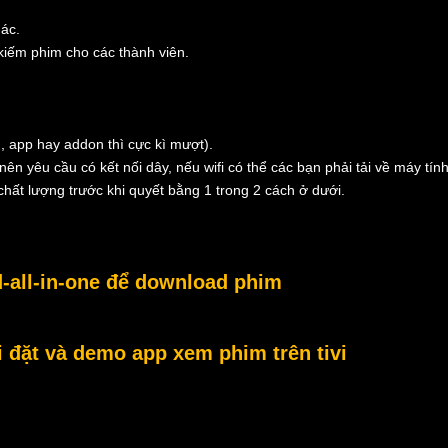
hác.
 kiếm phim cho các thành viên.
, app hay addon thì cực kì mượt).
nên yêu cầu có kết nối dây, nếu wifi có thể các bạn phải tải về máy tính
hất lượng trước khi quyết bằng 1 trong 2 cách ở dưới.
-all-in-one để download phim
đặt và demo app xem phim trên tivi