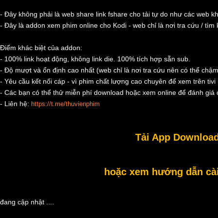
- Đây không phải là web share link fshare cho tải tự do như các web k
- Đây là addon xem phim online cho Kodi - web chỉ là nơi tra cứu / tìm
Điểm khác biệt của addon:
- 100% link hoạt động, không link die. 100% tích hợp sẵn sub.
- Độ mượt và ổn định cao nhất (web chỉ là nơi tra cứu nên có thể chậm
- Yêu cầu kết nối cáp - vì phim chất lượng cao chuyên để xem trên tivi 
- Các bạn có thể thử miễn phí download hoặc xem online để đánh giá c
- Liên hệ:
https://t.me/thuvienphim
Tải App Download
hoặc xem hướng dẫn cài 
đang cập nhật ....