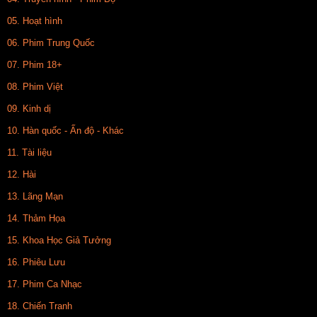
05. Hoạt hình
06. Phim Trung Quốc
07. Phim 18+
08. Phim Việt
09. Kinh dị
10. Hàn quốc - Ấn độ - Khác
11. Tài liệu
12. Hài
13. Lãng Mạn
14. Thảm Họa
15. Khoa Học Giả Tưởng
16. Phiêu Lưu
17. Phim Ca Nhạc
18. Chiến Tranh