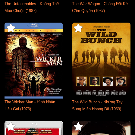
The Untouchables - Không Thể
The War Wagon - Chống Đối Kẻ
Mua Chuộc (1987)
Cầm Quyền (1967)
The Wicker Man - Hình Nhân
The Wild Bunch - Những Tay
Liễu Gai (1973)
Súng Miền Hoang Dã (1969)