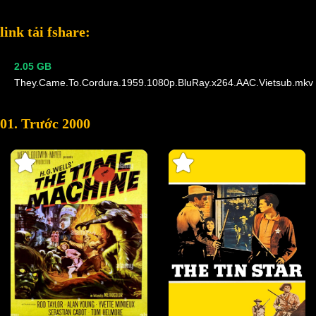
link tải fshare:
2.05 GB
They.Came.To.Cordura.1959.1080p.BluRay.x264.AAC.Vietsub.mkv
01. Trước 2000