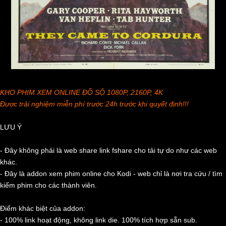
KHO PHIM XEM ONLINE ĐỒ SỘ 1080P, 2160P, 4K
Được trải nghiệm miễn phí trước 24h trước khi quyết định!!!
LƯU Ý
- Đây không phải là web share link fshare cho tải tự do như các web
khác.
- Đây là addon xem phim online cho Kodi - web chỉ là nơi tra cứu / tìm
kiếm phim cho các thành viên.
Điểm khác biệt của addon:
- 100% link hoạt động, không link die. 100% tích hợp sẵn sub.