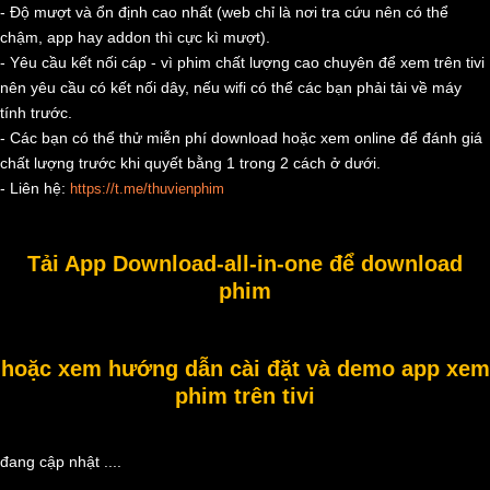
- Độ mượt và ổn định cao nhất (web chỉ là nơi tra cứu nên có thể
chậm, app hay addon thì cực kì mượt).
- Yêu cầu kết nối cáp - vì phim chất lượng cao chuyên để xem trên tivi
nên yêu cầu có kết nối dây, nếu wifi có thể các bạn phải tải về máy
tính trước.
- Các bạn có thể thử miễn phí download hoặc xem online để đánh giá
chất lượng trước khi quyết bằng 1 trong 2 cách ở dưới.
- Liên hệ:
https://t.me/thuvienphim
Tải App Download-all-in-one để download
phim
hoặc xem hướng dẫn cài đặt và demo app xem
phim trên tivi
đang cập nhật ....