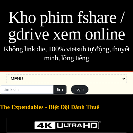
Kho phim fshare /
gdrive xem online
Không link die, 100% vietsub tự động, thuyết
minh, lồng tiếng
tìm
login
The Expendables - Biệt Đội Đánh Thuê