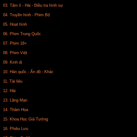
03. Tâm lí - Hài - Điều tra hình sự
04. Truyền hình - Phim Bộ
05. Hoạt hình
06. Phim Trung Quốc
07. Phim 18+
08. Phim Việt
09. Kinh dị
10. Hàn quốc - Ấn độ - Khác
11. Tài liệu
12. Hài
13. Lãng Mạn
14. Thảm Họa
15. Khoa Học Giả Tưởng
16. Phiêu Lưu