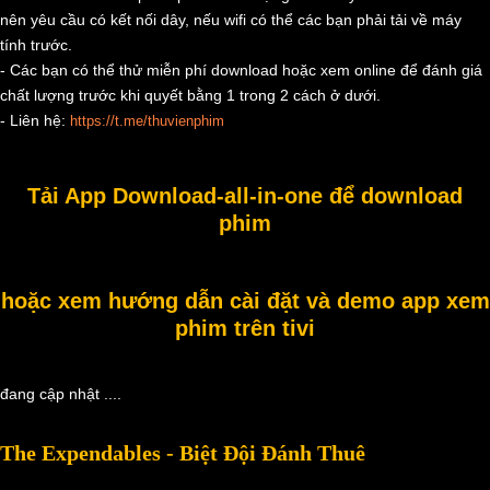
nên yêu cầu có kết nối dây, nếu wifi có thể các bạn phải tải về máy
tính trước.
- Các bạn có thể thử miễn phí download hoặc xem online để đánh giá
chất lượng trước khi quyết bằng 1 trong 2 cách ở dưới.
- Liên hệ:
https://t.me/thuvienphim
Tải App Download-all-in-one để download
phim
hoặc xem hướng dẫn cài đặt và demo app xem
phim trên tivi
đang cập nhật ....
The Expendables - Biệt Đội Đánh Thuê