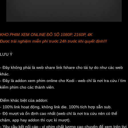
KHO PHIM XEM ONLINE ĐỒ SỘ 1080P, 2160P, 4K
Được trải nghiệm miễn phí trước 24h trước khi quyết định!!!
LƯU Ý
- Đây không phải là web share link fshare cho tải tự do như các web
khác.
- Đây là addon xem phim online cho Kodi - web chỉ là nơi tra cứu / tìm
kiếm phim cho các thành viên.
Điểm khác biệt của addon:
- 100% link hoạt động, không link die. 100% tích hợp sẵn sub.
- Độ mượt và ổn định cao nhất (web chỉ là nơi tra cứu nên có thể
chậm, app hay addon thì cực kì mượt).
- Yêu cầu kết nối cáp - vì phim chất lượng cao chuyên để xem trên tivi