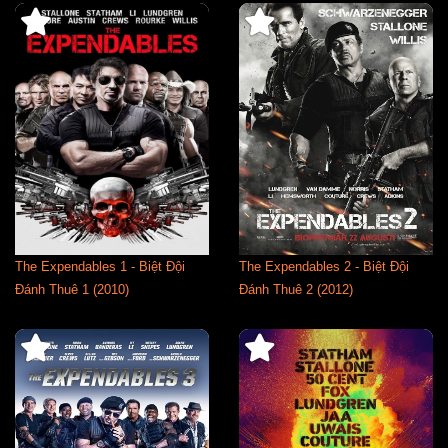
The Expendables 1 - Biệt Đội
The Expendables 2 - Biệt Đội
Đánh Thuê 1 (2010)
Đánh Thuê 2 (2012)