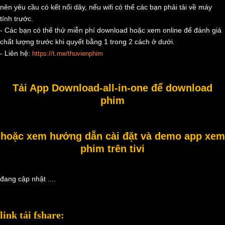
nên yêu cầu có kết nối dây, nếu wifi có thể các bạn phải tải về máy
tính trước.
- Các bạn có thể thử miễn phí download hoặc xem online để đánh giá
chất lượng trước khi quyết bằng 1 trong 2 cách ở dưới.
- Liên hệ:
https://t.me/thuvienphim
Tải App Download-all-in-one để download
phim
hoặc xem hướng dẫn cài đặt và demo app xem
phim trên tivi
đang cập nhật ....
link tải fshare: