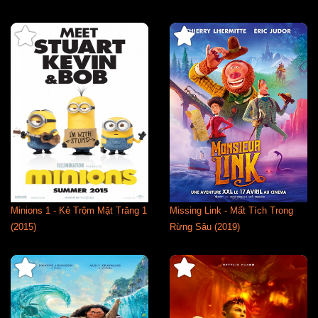
Minions 1 - Kẻ Trộm Mặt Trăng 1
Missing Link - Mất Tích Trong
(2015)
Rừng Sâu (2019)