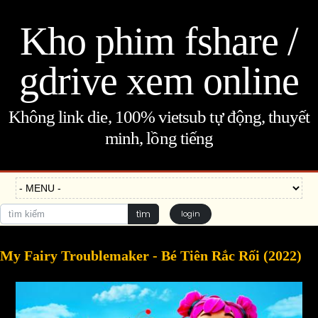
Kho phim fshare /
gdrive xem online
Không link die, 100% vietsub tự động, thuyết
minh, lồng tiếng
tìm
login
My Fairy Troublemaker - Bé Tiên Rắc Rối (2022)