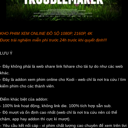
KHO PHIM XEM ONLINE ĐỒ SỘ 1080P, 2160P, 4K
Được trải nghiệm miễn phí trước 24h trước khi quyết định!!!
LƯU Ý
- Đây không phải là web share link fshare cho tải tự do như các web
khác.
- Đây là addon xem phim online cho Kodi - web chỉ là nơi tra cứu / tìm
kiếm phim cho các thành viên.
Điểm khác biệt của addon:
- 100% link hoạt động, không link die. 100% tích hợp sẵn sub.
- Độ mượt và ổn định cao nhất (web chỉ là nơi tra cứu nên có thể
chậm, app hay addon thì cực kì mượt).
- Yêu cầu kết nối cáp - vì phim chất lượng cao chuyên để xem trên tivi