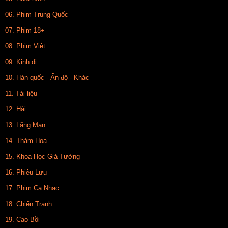
06. Phim Trung Quốc
07. Phim 18+
08. Phim Việt
09. Kinh dị
10. Hàn quốc - Ấn độ - Khác
11. Tài liệu
12. Hài
13. Lãng Mạn
14. Thảm Họa
15. Khoa Học Giả Tưởng
16. Phiêu Lưu
17. Phim Ca Nhạc
18. Chiến Tranh
19. Cao Bồi