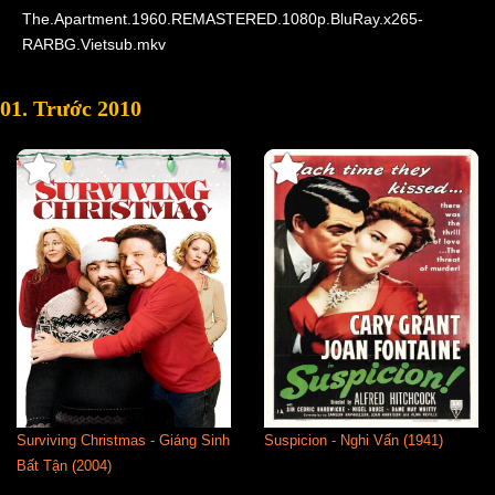
The.Apartment.1960.REMASTERED.1080p.BluRay.x265-
RARBG.Vietsub.mkv
01. Trước 2010
Surviving Christmas - Giáng Sinh
Suspicion - Nghi Vấn (1941)
Bất Tận (2004)