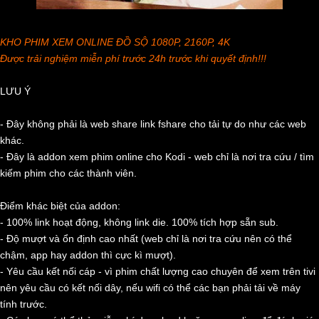
KHO PHIM XEM ONLINE ĐỒ SỘ 1080P, 2160P, 4K
Được trải nghiệm miễn phí trước 24h trước khi quyết định!!!
LƯU Ý
- Đây không phải là web share link fshare cho tải tự do như các web
khác.
- Đây là addon xem phim online cho Kodi - web chỉ là nơi tra cứu / tìm
kiếm phim cho các thành viên.
Điểm khác biệt của addon:
- 100% link hoạt động, không link die. 100% tích hợp sẵn sub.
- Độ mượt và ổn định cao nhất (web chỉ là nơi tra cứu nên có thể
chậm, app hay addon thì cực kì mượt).
- Yêu cầu kết nối cáp - vì phim chất lượng cao chuyên để xem trên tivi
nên yêu cầu có kết nối dây, nếu wifi có thể các bạn phải tải về máy
tính trước.