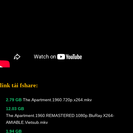
link tải fshare:
2.79 GB
The.Apartment.1960.720p.x264.mkv
12.03 GB
The.Apartment.1960.REMASTERED.1080p.BluRay.X264-
AMIABLE.Vietsub.mkv
1.94 GB