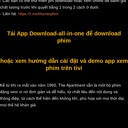
- Các bạn có thể thử miễn phí download hoặc xem online để đánh giá
chất lượng trước khi quyết bằng 1 trong 2 cách ở dưới.
- Liên hệ:
https://t.me/thuvienphim
Tải App Download-all-in-one để download
phim
hoặc xem hướng dẫn cài đặt và demo app xem
phim trên tivi
Kể từ khi ra mắt vào năm 1960, The Apartment vẫn là một bộ phim
đáng xem vì nó đơn giản và dễ hiểu, từ chất liệu đến nội dung và
thông điệp, từ cách thể hiện đến không khí, phù hợp với mọi thời đại,
mọi thế hệ khán giả.