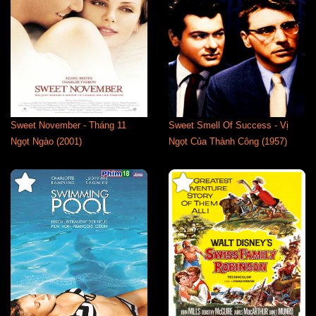
Sweet November - Tháng 11
Sweet Smell Of Success - Vị
Ngọt Ngào (2001)
Ngọt Của Thành Công (1957)