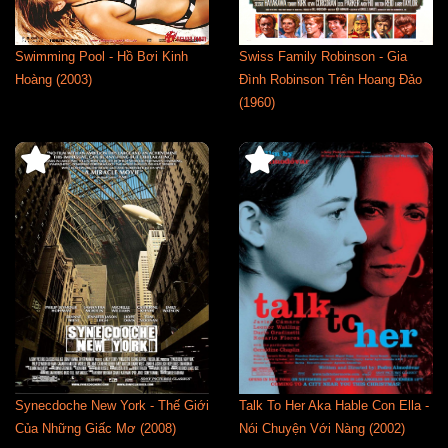
Swimming Pool - Hồ Bơi Kinh
Swiss Family Robinson - Gia
Hoàng (2003)
Đình Robinson Trên Hoang Đảo
(1960)
Synecdoche New York - Thế Giới
Talk To Her Aka Hable Con Ella -
Của Những Giấc Mơ (2008)
Nói Chuyện Với Nàng (2002)