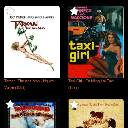
Tarzan, The Ape Man - Người
Taxi Girl - Cô Nàng Lái Taxi
Vượn (1981)
(1977)