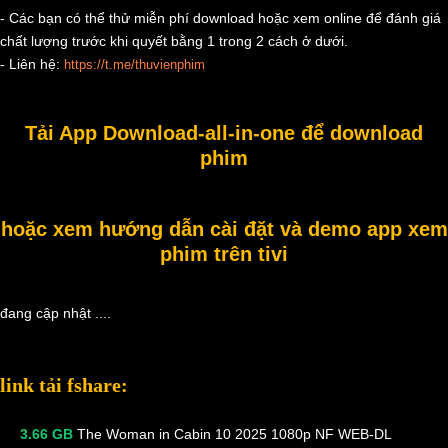
- Các bạn có thể thử miễn phí download hoặc xem online để đánh giá
chất lượng trước khi quyết bằng 1 trong 2 cách ở dưới.
- Liên hệ:
https://t.me/thuvienphim
Tải App Download-all-in-one để download
phim
hoặc xem hướng dẫn cài đặt và demo app xem
phim trên tivi
đang cập nhật ....
link tải fshare:
3.66 GB
The Woman in Cabin 10 2025 1080p NF WEB-DL