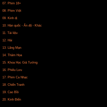
07. Phim 18+
08. Phim Việt
09. Kinh dị
10. Hàn quốc - Ấn độ - Khác
11. Tài liệu
12. Hài
13. Lãng Mạn
14. Thảm Họa
15. Khoa Học Giả Tưởng
16. Phiêu Lưu
17. Phim Ca Nhạc
18. Chiến Tranh
19. Cao Bồi
20. Kinh Điển