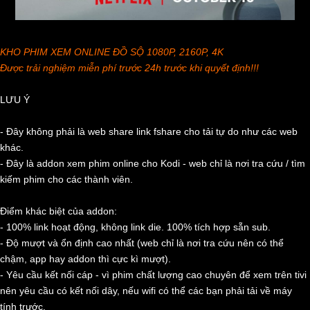
KHO PHIM XEM ONLINE ĐỒ SỘ 1080P, 2160P, 4K
Được trải nghiệm miễn phí trước 24h trước khi quyết định!!!
LƯU Ý
- Đây không phải là web share link fshare cho tải tự do như các web
khác.
- Đây là addon xem phim online cho Kodi - web chỉ là nơi tra cứu / tìm
kiếm phim cho các thành viên.
Điểm khác biệt của addon:
- 100% link hoạt động, không link die. 100% tích hợp sẵn sub.
- Độ mượt và ổn định cao nhất (web chỉ là nơi tra cứu nên có thể
chậm, app hay addon thì cực kì mượt).
- Yêu cầu kết nối cáp - vì phim chất lượng cao chuyên để xem trên tivi
nên yêu cầu có kết nối dây, nếu wifi có thể các bạn phải tải về máy
tính trước.