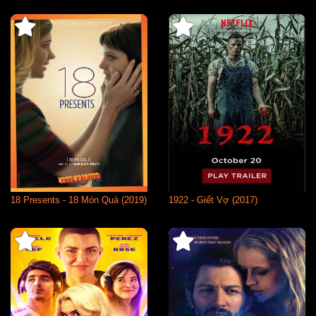
18 Presents - 18 Món Quà (2019)
1922 - Giết Vợ (2017)