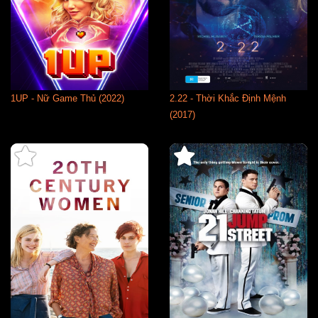
1UP - Nữ Game Thủ (2022)
2.22 - Thời Khắc Định Mệnh
(2017)