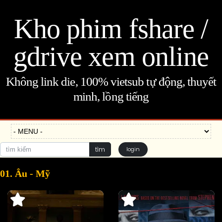
Kho phim fshare /
gdrive xem online
Không link die, 100% vietsub tự động, thuyết
minh, lồng tiếng
tìm
login
01. Âu - Mỹ