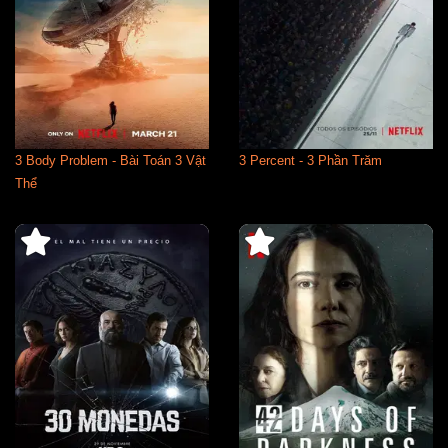
3 Body Problem - Bài Toán 3 Vật
3 Percent - 3 Phần Trăm
Thể