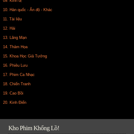
09. Kinh dị
10. Hàn quốc - Ấn độ - Khác
11. Tài liệu
12. Hài
13. Lãng Mạn
14. Thảm Họa
15. Khoa Học Giả Tưởng
16. Phiêu Lưu
17. Phim Ca Nhạc
18. Chiến Tranh
19. Cao Bồi
20. Kinh Điển
Kho Phim Khổng Lồ!