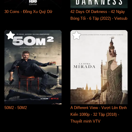
30 Coins - Đồng Xu Quỷ Dữ
42 Days Of Darkness - 42 Ngày
Bóng Tối - 6 Tập (2022) - Vietsub
50M2 - 50M2
A Different View - Vượt Lên Định
Kiến 1080p - 32 Tập (2018) -
Thuyết minh VTV