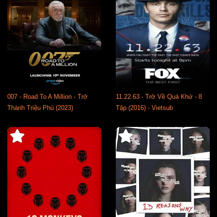
007 - Road To A Million - Trở
11.22.63 - Trở Về Quá Khứ - 8
Thành Triệu Phú (2023)
Tập (2016) - Vietsub