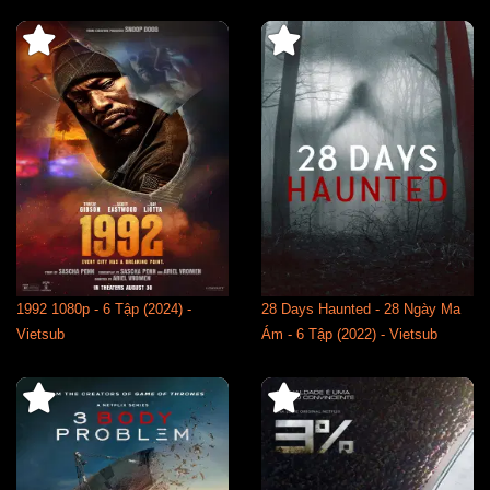
1992 1080p - 6 Tập (2024) -
28 Days Haunted - 28 Ngày Ma
Vietsub
Ám - 6 Tập (2022) - Vietsub