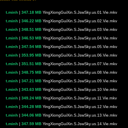
t.minh
|
347.18 MB
YingXiongGuiXin.S.JswSky.us.01.Vie.mkv
t.minh
|
346.22 MB
YingXiongGuiXin.S.JswSky.us.02.Vie.mkv
t.minh
|
348.51 MB
YingXiongGuiXin.S.JswSky.us.03.Vie.mkv
t.minh
|
346.53 MB
YingXiongGuiXin.S.JswSky.us.04.Vie.mkv
t.minh
|
347.54 MB
YingXiongGuiXin.S.JswSky.us.05.Vie.mkv
t.minh
|
353.95 MB
YingXiongGuiXin.S.JswSky.us.06.Vie.mkv
t.minh
|
351.51 MB
YingXiongGuiXin.S.JswSky.us.07.Vie.mkv
t.minh
|
348.75 MB
YingXiongGuiXin.S.JswSky.us.08.Vie.mkv
t.minh
|
347.21 MB
YingXiongGuiXin.S.JswSky.us.09.Vie.mkv
t.minh
|
343.63 MB
YingXiongGuiXin.S.JswSky.us.10.Vie.mkv
t.minh
|
349.24 MB
YingXiongGuiXin.S.JswSky.us.11.Vie.mkv
t.minh
|
344.28 MB
YingXiongGuiXin.S.JswSky.us.12.Vie.mkv
t.minh
|
344.06 MB
YingXiongGuiXin.S.JswSky.us.13.Vie.mkv
t.minh
|
347.59 MB
YingXiongGuiXin.S.JswSky.us.14.Vie.mkv