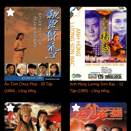
Ân Tình Chưa Phai - 20 Tập
Anh Hùng Lương Sơn Bạc - 12
(1994) - Lồng tiếng
Tập (1985) - Lồng tiếng