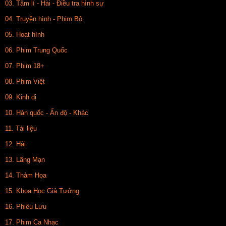
03. Tâm lí - Hài - Điều tra hình sự
04. Truyền hình - Phim Bộ
05. Hoạt hình
06. Phim Trung Quốc
07. Phim 18+
08. Phim Việt
09. Kinh dị
10. Hàn quốc - Ấn độ - Khác
11. Tài liệu
12. Hài
13. Lãng Mạn
14. Thảm Họa
15. Khoa Học Giả Tưởng
16. Phiêu Lưu
17. Phim Ca Nhạc