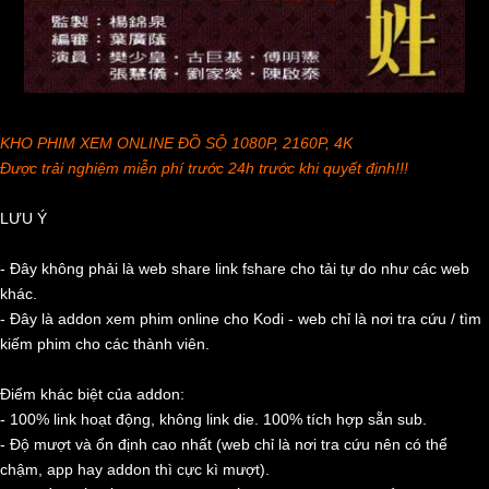
KHO PHIM XEM ONLINE ĐỒ SỘ 1080P, 2160P, 4K
Được trải nghiệm miễn phí trước 24h trước khi quyết định!!!
LƯU Ý
- Đây không phải là web share link fshare cho tải tự do như các web
khác.
- Đây là addon xem phim online cho Kodi - web chỉ là nơi tra cứu / tìm
kiếm phim cho các thành viên.
Điểm khác biệt của addon:
- 100% link hoạt động, không link die. 100% tích hợp sẵn sub.
- Độ mượt và ổn định cao nhất (web chỉ là nơi tra cứu nên có thể
chậm, app hay addon thì cực kì mượt).