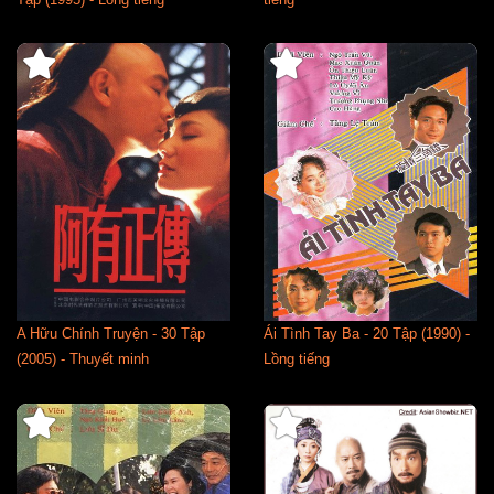
A Hữu Chính Truyện - 30 Tập
Ái Tình Tay Ba - 20 Tập (1990) -
(2005) - Thuyết minh
Lồng tiếng