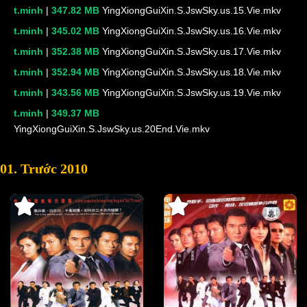
t.minh
|
347.82 MB
YingXiongGuiXin.S.JswSky.us.15.Vie.mkv
t.minh
|
345.02 MB
YingXiongGuiXin.S.JswSky.us.16.Vie.mkv
t.minh
|
352.38 MB
YingXiongGuiXin.S.JswSky.us.17.Vie.mkv
t.minh
|
352.94 MB
YingXiongGuiXin.S.JswSky.us.18.Vie.mkv
t.minh
|
343.56 MB
YingXiongGuiXin.S.JswSky.us.19.Vie.mkv
t.minh
|
349.37 MB
YingXiongGuiXin.S.JswSky.us.20End.Vie.mkv
01. Trước 2010