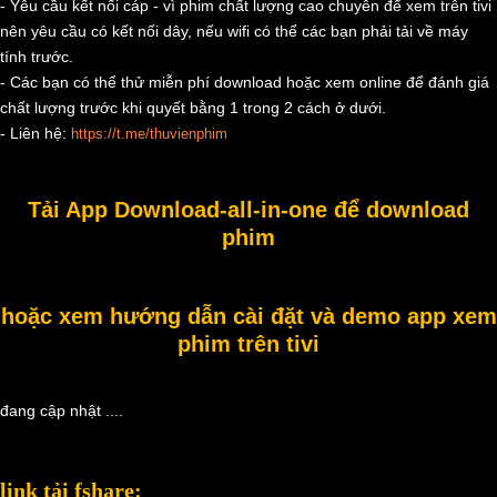
- Yêu cầu kết nối cáp - vì phim chất lượng cao chuyên để xem trên tivi
nên yêu cầu có kết nối dây, nếu wifi có thể các bạn phải tải về máy
tính trước.
- Các bạn có thể thử miễn phí download hoặc xem online để đánh giá
chất lượng trước khi quyết bằng 1 trong 2 cách ở dưới.
- Liên hệ:
https://t.me/thuvienphim
Tải App Download-all-in-one để download
phim
hoặc xem hướng dẫn cài đặt và demo app xem
phim trên tivi
đang cập nhật ....
link tải fshare: