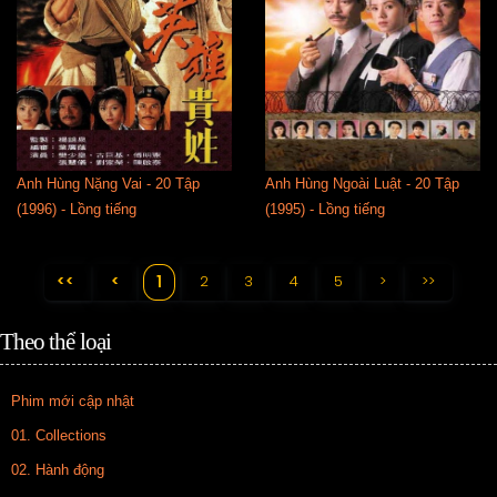
Anh Hùng Nặng Vai - 20 Tập
Anh Hùng Ngoài Luật - 20 Tập
(1996) - Lồng tiếng
(1995) - Lồng tiếng
<<
<
2
3
4
5
>
>>
1
Theo thể loại
Phim mới cập nhật
01. Collections
02. Hành động