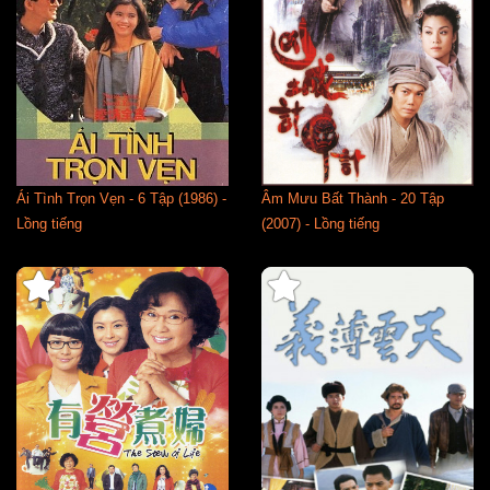
Ái Tình Trọn Vẹn - 6 Tập (1986) -
Âm Mưu Bất Thành - 20 Tập
Lồng tiếng
(2007) - Lồng tiếng