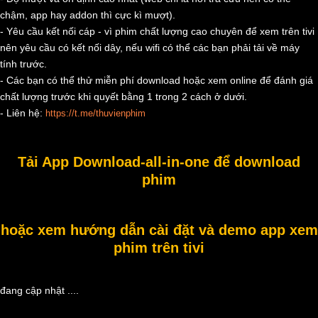
chậm, app hay addon thì cực kì mượt).
- Yêu cầu kết nối cáp - vì phim chất lượng cao chuyên để xem trên tivi
nên yêu cầu có kết nối dây, nếu wifi có thể các bạn phải tải về máy
tính trước.
- Các bạn có thể thử miễn phí download hoặc xem online để đánh giá
chất lượng trước khi quyết bằng 1 trong 2 cách ở dưới.
- Liên hệ:
https://t.me/thuvienphim
Tải App Download-all-in-one để download
phim
hoặc xem hướng dẫn cài đặt và demo app xem
phim trên tivi
đang cập nhật ....