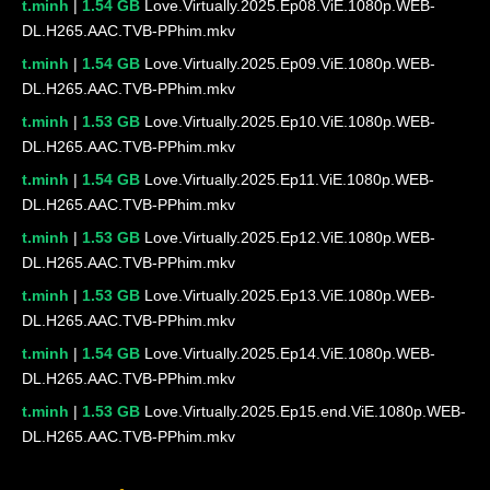
t.minh
|
1.54 GB
Love.Virtually.2025.Ep08.ViE.1080p.WEB-
DL.H265.AAC.TVB-PPhim.mkv
t.minh
|
1.54 GB
Love.Virtually.2025.Ep09.ViE.1080p.WEB-
DL.H265.AAC.TVB-PPhim.mkv
t.minh
|
1.53 GB
Love.Virtually.2025.Ep10.ViE.1080p.WEB-
DL.H265.AAC.TVB-PPhim.mkv
t.minh
|
1.54 GB
Love.Virtually.2025.Ep11.ViE.1080p.WEB-
DL.H265.AAC.TVB-PPhim.mkv
t.minh
|
1.53 GB
Love.Virtually.2025.Ep12.ViE.1080p.WEB-
DL.H265.AAC.TVB-PPhim.mkv
t.minh
|
1.53 GB
Love.Virtually.2025.Ep13.ViE.1080p.WEB-
DL.H265.AAC.TVB-PPhim.mkv
t.minh
|
1.54 GB
Love.Virtually.2025.Ep14.ViE.1080p.WEB-
DL.H265.AAC.TVB-PPhim.mkv
t.minh
|
1.53 GB
Love.Virtually.2025.Ep15.end.ViE.1080p.WEB-
DL.H265.AAC.TVB-PPhim.mkv