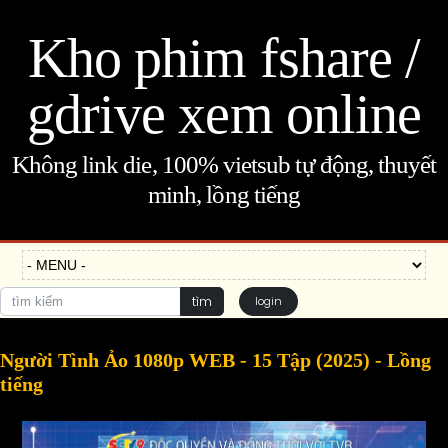
Kho phim fshare /
gdrive xem online
Không link die, 100% vietsub tự động, thuyết
minh, lồng tiếng
tìm
login
Người Tình Ảo 1080p WEB - 15 Tập (2025) - Lồng
tiếng