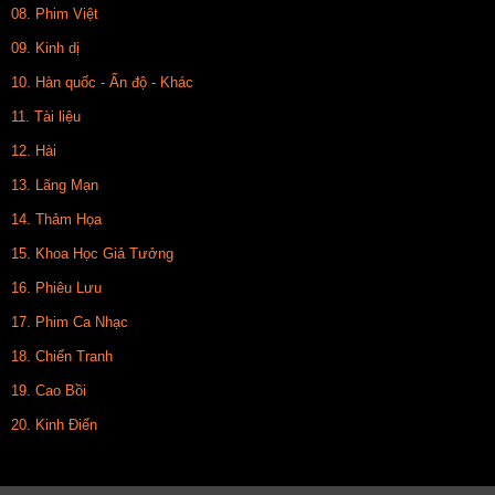
08. Phim Việt
09. Kinh dị
10. Hàn quốc - Ấn độ - Khác
11. Tài liệu
12. Hài
13. Lãng Mạn
14. Thảm Họa
15. Khoa Học Giả Tưởng
16. Phiêu Lưu
17. Phim Ca Nhạc
18. Chiến Tranh
19. Cao Bồi
20. Kinh Điển