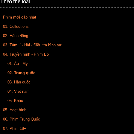
Theo thể loại
Phim mới cập nhật
01. Collections
02. Hành động
03. Tâm lí - Hài - Điều tra hình sự
04. Truyền hình - Phim Bộ
01. Âu - Mỹ
02. Trung quốc
03. Hàn quốc
04. Việt nam
05. Khác
05. Hoạt hình
06. Phim Trung Quốc
07. Phim 18+