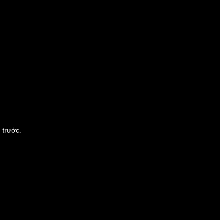
 trước.