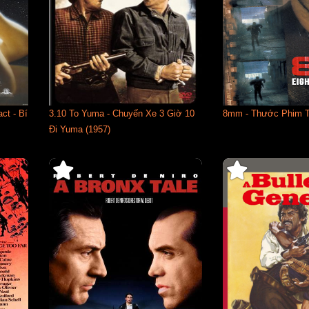
ct - Bí
3.10 To Yuma - Chuyến Xe 3 Giờ 10
8mm - Thước Phim Tộ
Đi Yuma (1957)