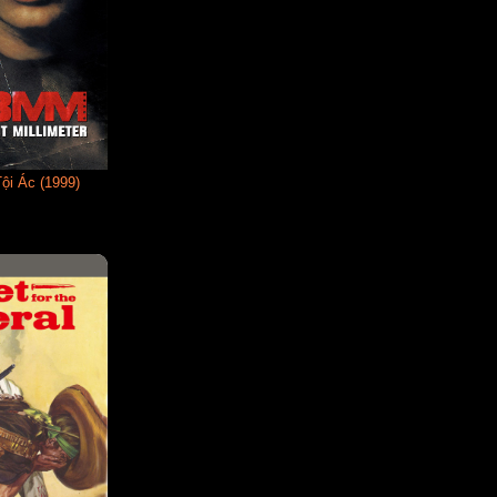
i Ác (1999)