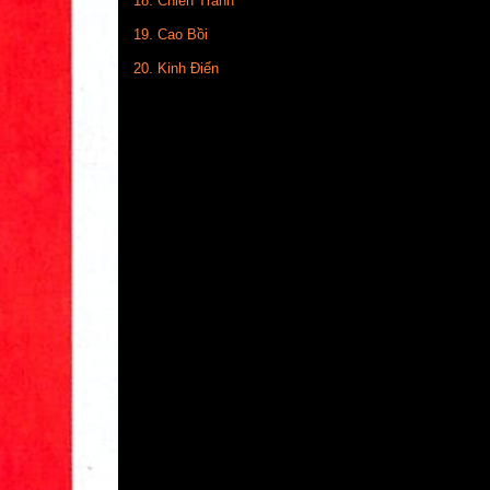
18. Chiến Tranh
19. Cao Bồi
20. Kinh Điển