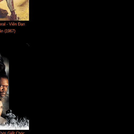
ral - Viên Đạn
n (1967)
Thời Giết Chóc