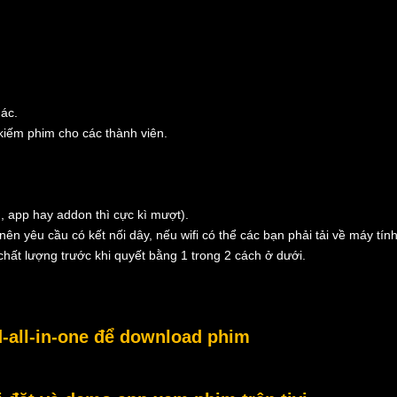
hác.
 kiếm phim cho các thành viên.
, app hay addon thì cực kì mượt).
nên yêu cầu có kết nối dây, nếu wifi có thể các bạn phải tải về máy tính
hất lượng trước khi quyết bằng 1 trong 2 cách ở dưới.
-all-in-one để download phim