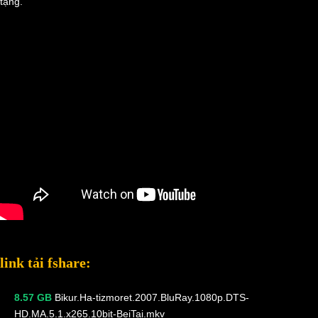
tặng.
link tải fshare:
8.57 GB
Bikur.Ha-tizmoret.2007.BluRay.1080p.DTS-
HD.MA.5.1.x265.10bit-BeiTai.mkv