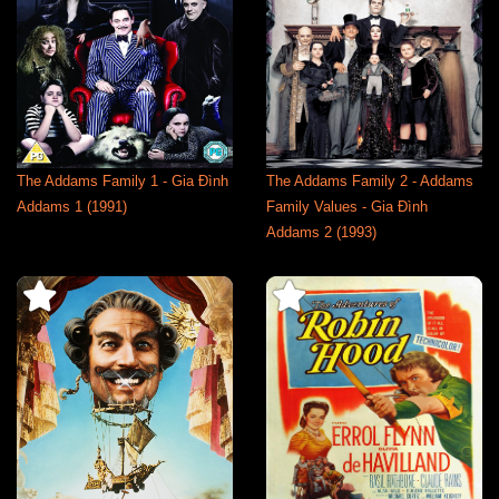
The Addams Family 1 - Gia Đình
The Addams Family 2 - Addams
Addams 1 (1991)
Family Values - Gia Đình
Addams 2 (1993)