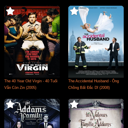
The 40 Year Old Virgin - 40 Tuổi
The Accidental Husband - Ông
Vẫn Còn Zin (2005)
Chồng Bất Đắc Dĩ (2008)