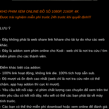
KHO PHIM XEM ONLINE ĐỒ SỘ 1080P, 2160P, 4K
Được trải nghiệm miễn phí trước 24h trước khi quyết định!!!
LƯU Ý
- Đây không phải là web share link fshare cho tải tự do như các web
khác.
- Đây là addon xem phim online cho Kodi - web chỉ là nơi tra cứu / tìm
kiếm phim cho các thành viên.
Điểm khác biệt của addon:
- 100% link hoạt động, không link die. 100% tích hợp sẵn sub.
- Độ mượt và ổn định cao nhất (web chỉ là nơi tra cứu nên có thể
chậm, app hay addon thì cực kì mượt).
- Yêu cầu kết nối cáp - vì phim chất lượng cao chuyên để xem trên tivi
nên yêu cầu có kết nối dây, nếu wifi có thể các bạn phải tải về máy
tính trước.
- Các bạn có thể thử miễn phí download hoặc xem online để đánh giá