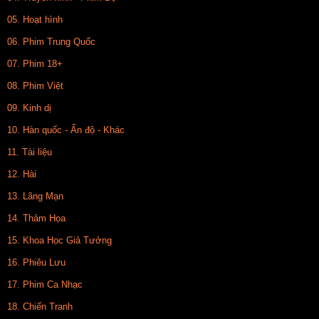
05. Hoạt hình
06. Phim Trung Quốc
07. Phim 18+
08. Phim Việt
09. Kinh dị
10. Hàn quốc - Ấn độ - Khác
11. Tài liệu
12. Hài
13. Lãng Mạn
14. Thảm Họa
15. Khoa Học Giả Tưởng
16. Phiêu Lưu
17. Phim Ca Nhạc
18. Chiến Tranh