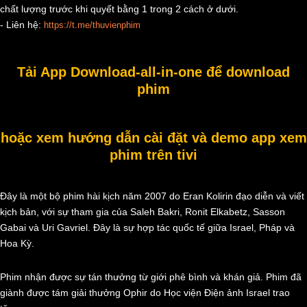
chất lượng trước khi quyết bằng 1 trong 2 cách ở dưới.
- Liên hệ:
https://t.me/thuvienphim
Tải App Download-all-in-one để download
phim
hoặc xem hướng dẫn cài đặt và demo app xem
phim trên tivi
Đây là một bộ phim hài kịch năm 2007 do Eran Kolirin đạo diễn và viết
kịch bản, với sự tham gia của Saleh Bakri, Ronit Elkabetz, Sasson
Gabai và Uri Gavriel. Đây là sự hợp tác quốc tế giữa Israel, Pháp và
Hoa Kỳ.
Phim nhận được sự tán thưởng từ giới phê bình và khán giả. Phim đã
giành được tám giải thưởng Ophir do Học viện Điện ảnh Israel trao