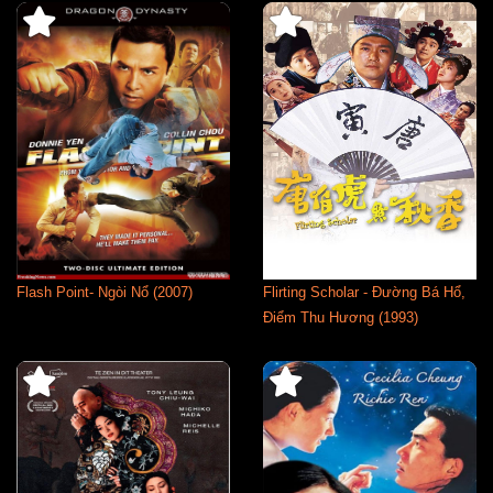
Flash Point- Ngòi Nổ (2007)
Flirting Scholar - Đường Bá Hổ,
Điểm Thu Hương (1993)