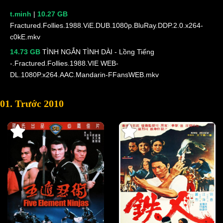
t.minh
|
10.27 GB
Fractured.Follies.1988.ViE.DUB.1080p.BluRay.DDP.2.0.x264-
c0kE.mkv
14.73 GB
TÌNH NGẮN TÌNH DÀI - Lồng Tiếng
-.Fractured.Follies.1988.VIE WEB-
DL.1080P.x264.AAC.Mandarin-FFansWEB.mkv
01. Trước 2010