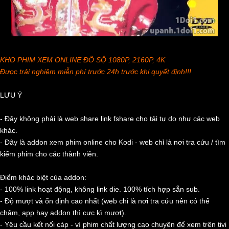
KHO PHIM XEM ONLINE ĐỒ SỘ 1080P, 2160P, 4K
Được trải nghiệm miễn phí trước 24h trước khi quyết định!!!
LƯU Ý
- Đây không phải là web share link fshare cho tải tự do như các web
khác.
- Đây là addon xem phim online cho Kodi - web chỉ là nơi tra cứu / tìm
kiếm phim cho các thành viên.
Điểm khác biệt của addon:
- 100% link hoạt động, không link die. 100% tích hợp sẵn sub.
- Độ mượt và ổn định cao nhất (web chỉ là nơi tra cứu nên có thể
chậm, app hay addon thì cực kì mượt).
- Yêu cầu kết nối cáp - vì phim chất lượng cao chuyên để xem trên tivi