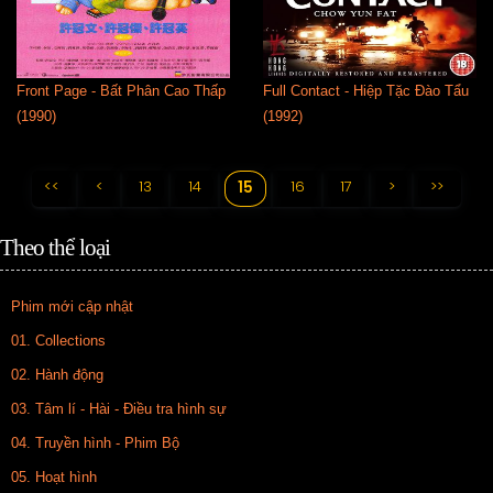
Front Page - Bất Phân Cao Thấp
Full Contact - Hiệp Tặc Đào Tẩu
(1990)
(1992)
<<
<
13
14
16
17
>
>>
15
Theo thể loại
Phim mới cập nhật
01. Collections
02. Hành động
03. Tâm lí - Hài - Điều tra hình sự
04. Truyền hình - Phim Bộ
05. Hoạt hình