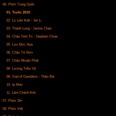
06. Phim Trung Quốc
01. Trước 2010
02. Lý Liên Kiệt - Jet Li
03. Thành Long - Jackie Chan
04. Châu Tinh Trì - Stephen Chow
05. Lưu Đức Hoa
06. Châu Tử Đơn
07. Châu Nhuận Phát
08. Lương Triều Vỹ
09. God of Gamblers - Thần Bài
10. Ip Man
11. Lâm Chánh Anh
07. Phim 18+
08. Phim Việt