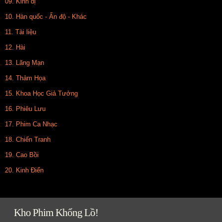
09. Kinh dị
10. Hàn quốc - Ấn độ - Khác
11. Tài liệu
12. Hài
13. Lãng Mạn
14. Thảm Họa
15. Khoa Học Giả Tưởng
16. Phiêu Lưu
17. Phim Ca Nhạc
18. Chiến Tranh
19. Cao Bồi
20. Kinh Điển
Kho Phim Khổng Lồ!