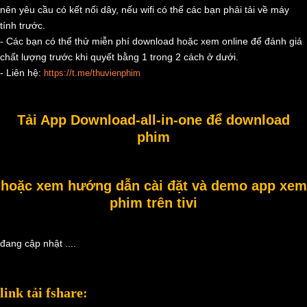
nên yêu cầu có kết nối dây, nếu wifi có thể các bạn phải tải về máy
tính trước.
- Các bạn có thể thử miễn phí download hoặc xem online để đánh giá
chất lượng trước khi quyết bằng 1 trong 2 cách ở dưới.
- Liên hệ:
https://t.me/thuvienphim
Tải App Download-all-in-one để download
phim
hoặc xem hướng dẫn cài đặt và demo app xem
phim trên tivi
đang cập nhật ....
link tải fshare: