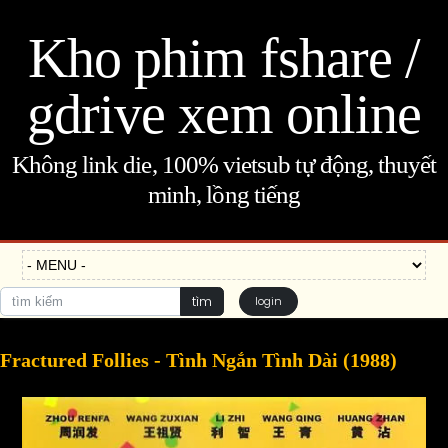
Kho phim fshare /
gdrive xem online
Không link die, 100% vietsub tự động, thuyết
minh, lồng tiếng
tìm
login
Fractured Follies - Tình Ngắn Tình Dài (1988)