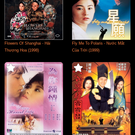
Flowers Of Shanghai - Hải
Fly Me To Polaris - Nước Mắt
Thượng Hoa (1998)
Của Trời (1999)