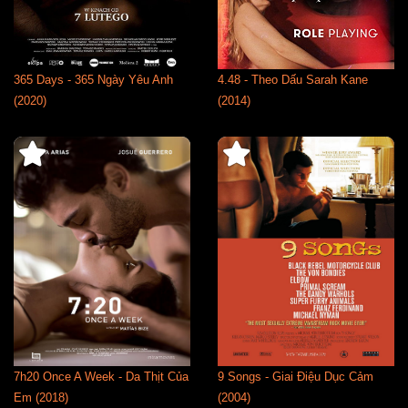
365 Days - 365 Ngày Yêu Anh
4.48 - Theo Dấu Sarah Kane
(2020)
(2014)
7h20 Once A Week - Da Thịt Của
9 Songs - Giai Điệu Dục Cảm
Em (2018)
(2004)