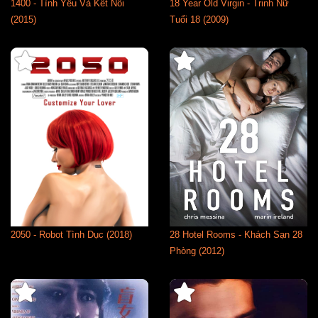
1400 - Tình Yêu Và Kết Nối
18 Year Old Virgin - Trinh Nữ
(2015)
Tuổi 18 (2009)
2050 - Robot Tình Dục (2018)
28 Hotel Rooms - Khách Sạn 28
Phòng (2012)