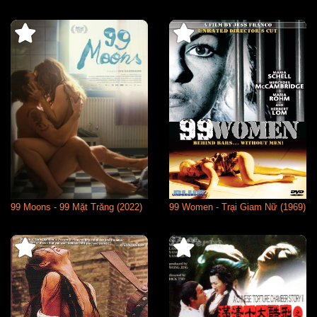
99 Moons - 99 Mặt Trăng (2022)
99 Women - Trại Giam Nữ (1969)