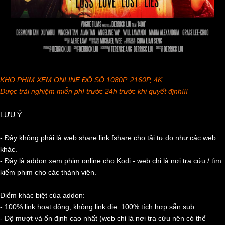
KHO PHIM XEM ONLINE ĐỒ SỘ 1080P, 2160P, 4K
Được trải nghiệm miễn phí trước 24h trước khi quyết định!!!
LƯU Ý
- Đây không phải là web share link fshare cho tải tự do như các web
khác.
- Đây là addon xem phim online cho Kodi - web chỉ là nơi tra cứu / tìm
kiếm phim cho các thành viên.
Điểm khác biệt của addon:
- 100% link hoạt động, không link die. 100% tích hợp sẵn sub.
- Độ mượt và ổn định cao nhất (web chỉ là nơi tra cứu nên có thể