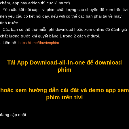
chậm, app hay addon thì cực kì mượt).
- Yêu cầu kết nối cáp - vì phim chất lượng cao chuyên để xem trên tivi
nên yêu cầu có kết nối dây, nếu wifi có thể các bạn phải tải về máy
tính trước.
- Các bạn có thể thử miễn phí download hoặc xem online để đánh giá
chất lượng trước khi quyết bằng 1 trong 2 cách ở dưới.
- Liên hệ:
https://t.me/thuvienphim
Tải App Download-all-in-one để download
phim
hoặc xem hướng dẫn cài đặt và demo app xem
phim trên tivi
đang cập nhật ....