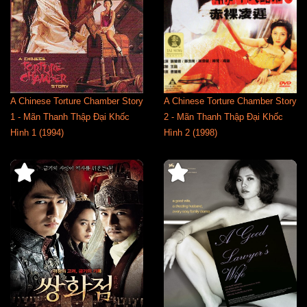
A Chinese Torture Chamber Story
A Chinese Torture Chamber Story
1 - Mãn Thanh Thập Đại Khốc
2 - Mãn Thanh Thập Đại Khốc
Hình 1 (1994)
Hình 2 (1998)