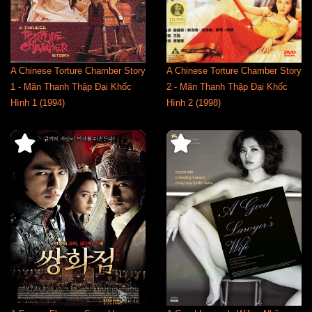
A Chinese Torture Chamber Story
A Chinese Torture Chamber Story
1 - Mãn Thanh Thập Đại Khốc
2 - Mãn Thanh Thập Đại Khốc
Hình 1 (1994)
Hình 2 (1998)