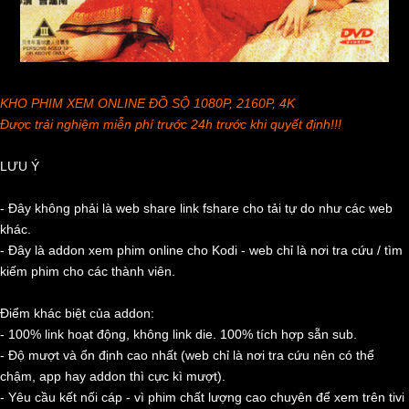
KHO PHIM XEM ONLINE ĐỒ SỘ 1080P, 2160P, 4K
Được trải nghiệm miễn phí trước 24h trước khi quyết định!!!
LƯU Ý
- Đây không phải là web share link fshare cho tải tự do như các web
khác.
- Đây là addon xem phim online cho Kodi - web chỉ là nơi tra cứu / tìm
kiếm phim cho các thành viên.
Điểm khác biệt của addon:
- 100% link hoạt động, không link die. 100% tích hợp sẵn sub.
- Độ mượt và ổn định cao nhất (web chỉ là nơi tra cứu nên có thể
chậm, app hay addon thì cực kì mượt).
- Yêu cầu kết nối cáp - vì phim chất lượng cao chuyên để xem trên tivi