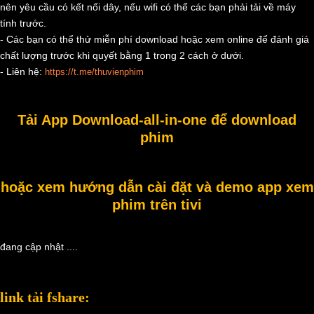
nên yêu cầu có kết nối dây, nếu wifi có thể các bạn phải tải về máy
tính trước.
- Các bạn có thể thử miễn phí download hoặc xem online để đánh giá
chất lượng trước khi quyết bằng 1 trong 2 cách ở dưới.
- Liên hệ:
https://t.me/thuvienphim
Tải App Download-all-in-one để download
phim
hoặc xem hướng dẫn cài đặt và demo app xem
phim trên tivi
đang cập nhật ....
link tải fshare: