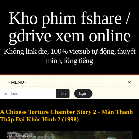
Kho phim fshare /
gdrive xem online
Không link die, 100% vietsub tự động, thuyết
minh, lồng tiếng
tìm
login
A Chinese Torture Chamber Story 2 - Mãn Thanh
Thập Đại Khốc Hình 2 (1998)