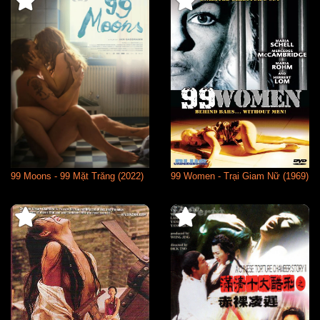
99 Moons - 99 Mặt Trăng (2022)
99 Women - Trại Giam Nữ (1969)