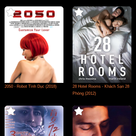
2050 - Robot Tình Dục (2018)
28 Hotel Rooms - Khách Sạn 28
Phòng (2012)