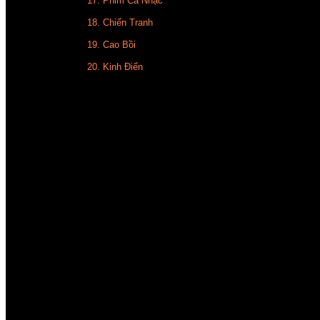
17. Phim Ca Nhạc
18. Chiến Tranh
19. Cao Bồi
20. Kinh Điển