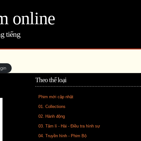
m online
g tiếng
ogin
Theo thể loại
Phim mới cập nhật
01. Collections
02. Hành động
03. Tâm lí - Hài - Điều tra hình sự
04. Truyền hình - Phim Bộ