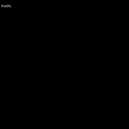
 trước.