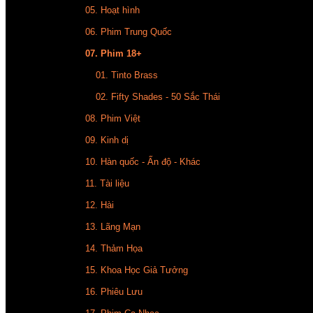
05. Hoạt hình
06. Phim Trung Quốc
07. Phim 18+
01. Tinto Brass
02. Fifty Shades - 50 Sắc Thái
08. Phim Việt
09. Kinh dị
10. Hàn quốc - Ấn độ - Khác
11. Tài liệu
12. Hài
13. Lãng Mạn
14. Thảm Họa
15. Khoa Học Giả Tưởng
16. Phiêu Lưu