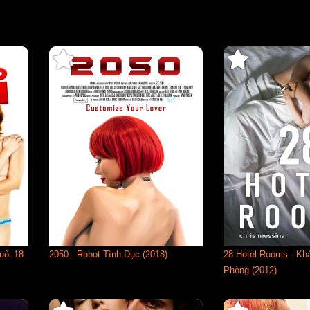
uổi 18
2050 - Robot Tình Dục (2018)
28 Hotel Rooms - Kh
Phòng (2012)