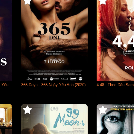
y Yêu
365 Days - 365 Ngày Yêu Anh (2020)
4.48 - Theo Dấu Sara