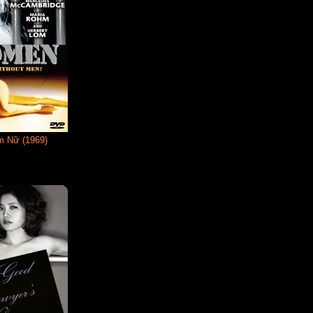
m Nữ (1969)