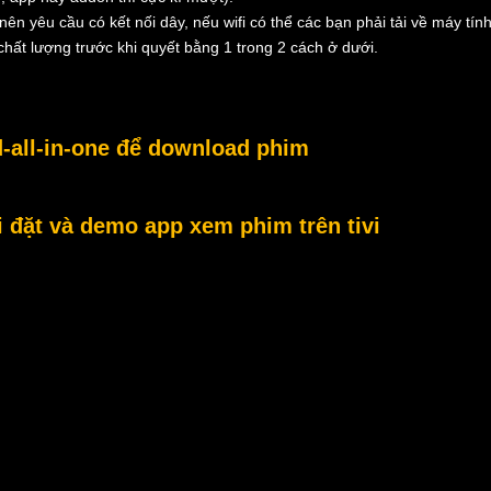
nên yêu cầu có kết nối dây, nếu wifi có thể các bạn phải tải về máy tính
hất lượng trước khi quyết bằng 1 trong 2 cách ở dưới.
-all-in-one để download phim
đặt và demo app xem phim trên tivi