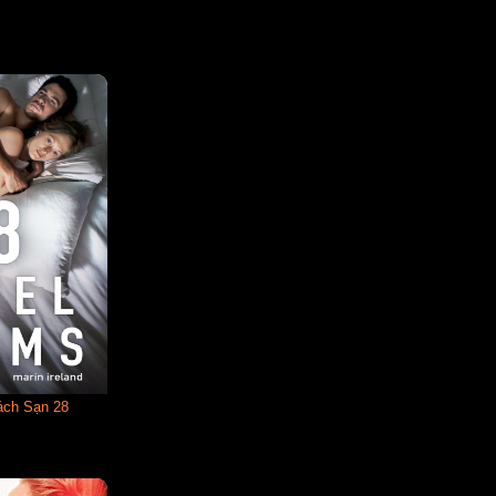
ách Sạn 28