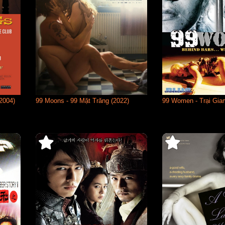
2004)
99 Moons - 99 Mặt Trăng (2022)
99 Women - Trại Gia