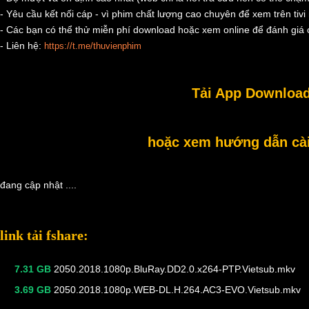
- Yêu cầu kết nối cáp - vì phim chất lượng cao chuyên để xem trên tivi 
- Các bạn có thể thử miễn phí download hoặc xem online để đánh giá c
- Liên hệ:
https://t.me/thuvienphim
Tải App Download
hoặc xem hướng dẫn cài 
đang cập nhật ....
link tải fshare:
7.31 GB
2050.2018.1080p.BluRay.DD2.0.x264-PTP.Vietsub.mkv
3.69 GB
2050.2018.1080p.WEB-DL.H.264.AC3-EVO.Vietsub.mkv